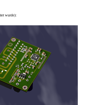
itet wurde):