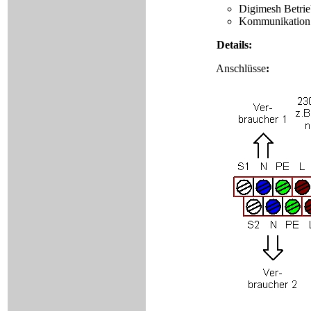
Digimesh Betri
Kommunikation
Details:
Anschlüsse
: