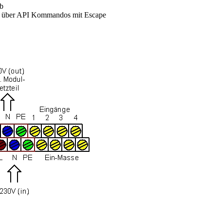
eb
 über API Kommandos mit Escape