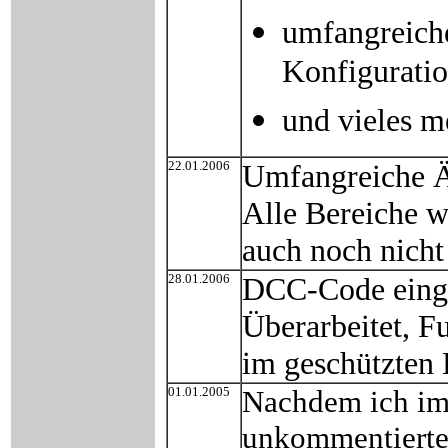
umfangreich
Konfiguratio
und vieles me
22.01.2006
Umfangreiche Ä
Alle Bereiche wu
auch noch nicht
28.01.2006
DCC-Code einges
Überarbeitet, F
im geschützten 
01.01.2005
Nachdem ich im
unkommentiert