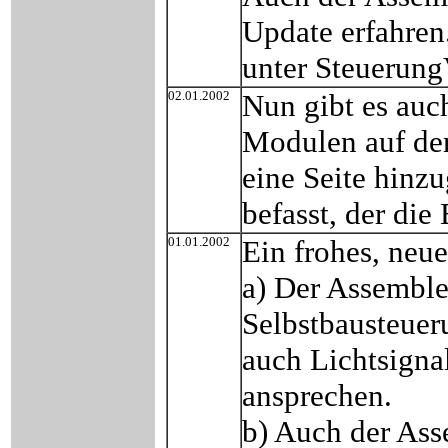
Update erfahre
unter Steuerung
02.01.2002
Nun gibt es auch
Modulen auf der
eine Seite hinz
befasst, der die
01.01.2002
Ein frohes, neue
a) Der Assemble
Selbstbausteuer
auch Lichtsigna
ansprechen.
b) Auch der Ass