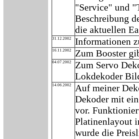
"Service" und "
Beschreibung d
die aktuellen Ea
31.12.2002
Informationen 
16.11.2002
Zum Booster gibt
04.07.2002
Zum Servo Dekod
Lokdekoder Bild
14.06.2002
Auf meiner Deko
Dekoder mit ei
vor. Funktionier
Platinenlayout
wurde die Preisli