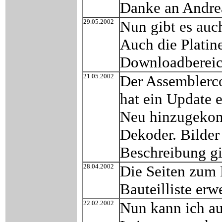
Danke an Andre
29.05.2002
Nun gibt es auc
Auch die Platin
Downloadbereic
21.05.2002
Der Assemblerco
hat ein Update e
Neu hinzugekomm
Dekoder. Bilde
Beschreibung gi
28.04.2002
Die Seiten zum 
Bauteilliste erwe
22.02.2002
Nun kann ich au