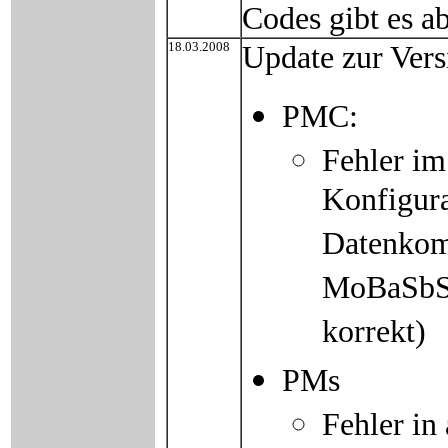
Codes gibt es ab
18.03.2008
Update zur Ver
PMC:
Fehler i
Konfigura
Datenkomm
MoBaSbS-
korrekt)
PMs
Fehler in