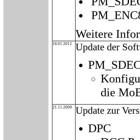
PM_SDEC8
PM_ENC8 
Weitere Info
18.01.2012
Update der So
PM_SDEC4 
Konfigu
die Mo
21.11.2009
Update zur Ver
DPC