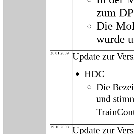
zum DP
Die MoB
wurde u
26.01.2009
Update zur Ver
HDC
Die Bezei
und stimm
TrainCont
19.10.2008
Update zur Ver