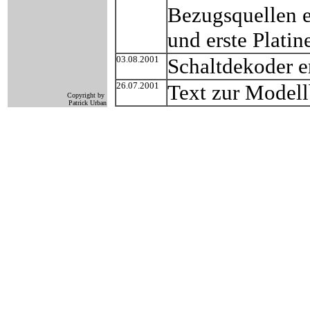
Bezugsquellen e
und erste Platin
03.08.2001
Schaltdekoder e
26.07.2001
Text zur Modell
Copyright by
Patrick Urban