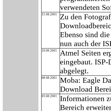
verwendeten Sof
31.08.2001
Zu den Fotografi
Downloadberei
Ebenso sind die
nun auch der I
10.08.2001
Atmel Seiten e
eingebaut. ISP
abgelegt.
08.08.2001
Moba: Eagle Dat
Download Bereic
05.08.2001
Informationen z
Bereich erweiter