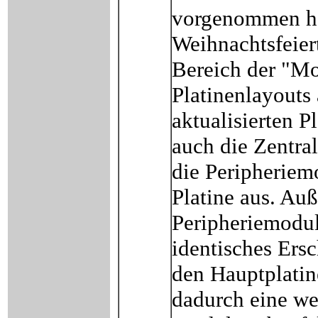
vorgenommen hab
Weihnachtsfeier
Bereich der "Mo
Platinenlayouts 
aktualisierten P
auch die Zentral
die Peripheriem
Platine aus. Au
Peripheriemodul
identisches Ers
den Hauptplatin
dadurch eine we