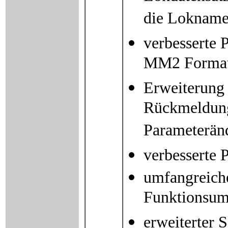
die Loknamen
verbesserte 
MM2 Format 
Erweiterung
Rückmeldung
Parameterän
verbesserte
umfangreich
Funktionsum
erweiterter