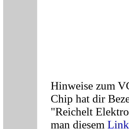
Hinweise zum VC
Chip hat dir Bez
"Reichelt Elektr
man diesem
Link