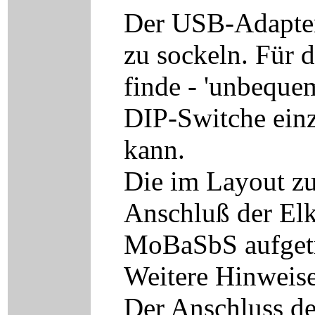
Der USB-Adapter 
zu sockeln. Für d
finde - 'unbeque
DIP-Switche einz
kann.
Die im Layout zu
Anschluß der Elk
MoBaSbS aufgetr
Weitere Hinweise
Der Anschluss de