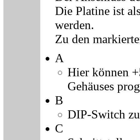
Die Platine ist a
werden.
Zu den markierte
A
Hier können +5
Gehäuses prog
B
DIP-Switch zur
C