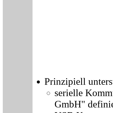
Prinzipiell unte
serielle Komm
GmbH" defini