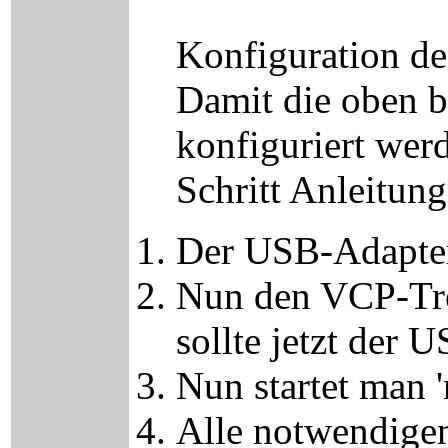
Konfiguration d
Damit die oben b
konfiguriert werd
Schritt Anleitun
Der USB-Adapter
Nun den VCP-Trei
sollte jetzt der
Nun startet man 
Alle notwendigen