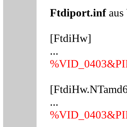
Ftdiport.inf
aus 
[FtdiHw]
...
%VID_0403&PI
[FtdiHw.NTamd6
...
%VID_0403&PI