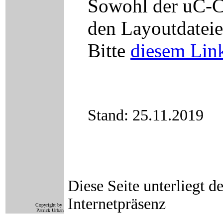
Sowohl der uC-Co
den Layoutdateie
Bitte
diesem Lin
Stand: 25.11.2019
Diese Seite unterliegt 
Internetpräsenz
Copyright by
Patrick Urban