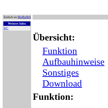
Zurück zu
MoBaSbS
Weitere Infos
IFC
Übersicht:
Funktion
Aufbauhinweise
Sonstiges
Download
Funktion: