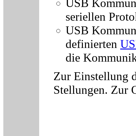
USB Kommunika
seriellen Prot
USB Kommunika
definierten
US
die Kommunika
Zur Einstellung 
Stellungen. Zur 