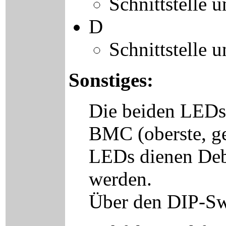
Schnittstelle
D
Schnittstelle
Sonstiges:
Die beiden LEDs 
BMC (oberste, ge
LEDs dienen Debu
werden.
Über den DIP-Swi