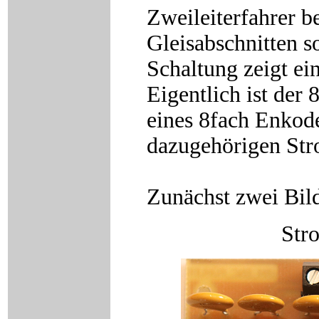
Zweileiterfahrer 
Gleisabschnitten s
Schaltung zeigt ei
Eigentlich ist der
eines 8fach Enkode
dazugehörigen Stro
Zunächst zwei Bild
Str