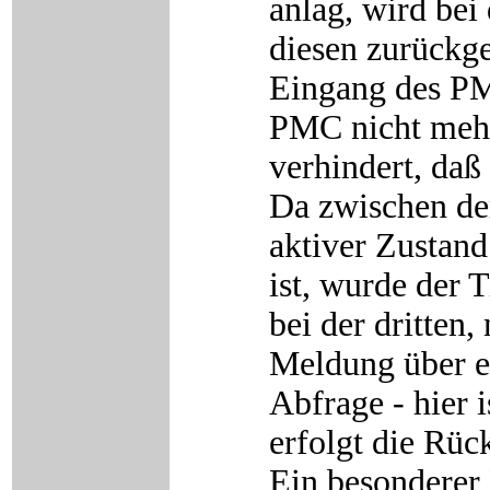
anlag, wird bei
diesen zurückg
Eingang des PM
PMC nicht mehr
verhindert, daß
Da zwischen der
aktiver Zustan
ist, wurde der 
bei der dritten,
Meldung über ei
Abfrage - hier 
erfolgt die Rüc
Ein besonderer 