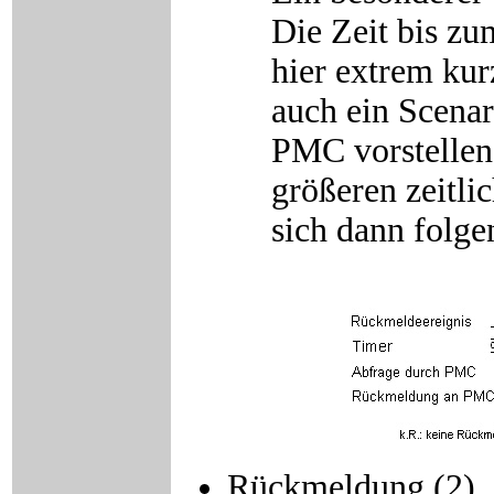
Die Zeit bis zu
hier extrem kur
auch ein Scenar
PMC vorstellen,
größeren zeitli
sich dann folge
Rückmeldung (2)