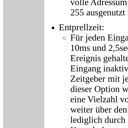
volle Adressum
255 ausgenutzt
Entprellzeit:
Für jeden Einga
10ms und 2,5sec
Ereignis gehalt
Eingang inakti
Zeitgeber mit j
dieser Option w
eine Vielzahl 
weiter über den
lediglich durch