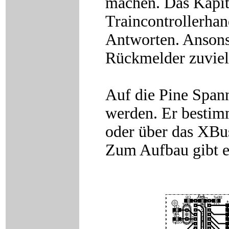
machen. Das Kapit
Traincontrollerhan
Antworten. Ansonst
Rückmelder zuviel 
Auf die Pine Span
werden. Er bestim
oder über das XBu
Zum Aufbau gibt e