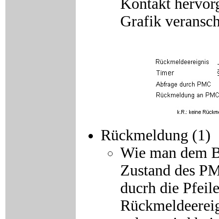
Kontakt hervor
Grafik veransch
Rückmeldung (1)
Wie man dem Bi
Zustand des PM
ducrh die Pfeil
Rückmeldeereign