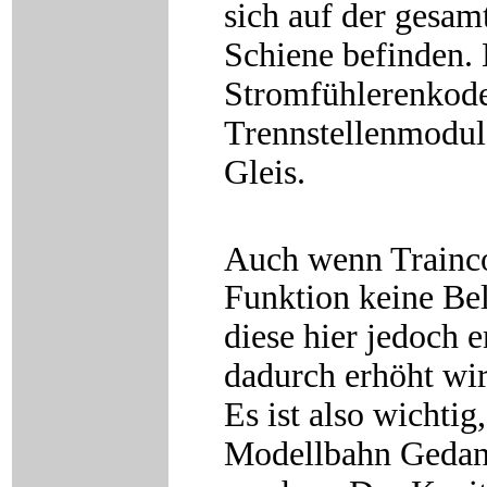
sich auf der gesa
Schiene befinden. 
Stromfühlerenkoder
Trennstellenmoduls
Gleis.
Auch wenn Trainco
Funktion keine Be
diese hier jedoch 
dadurch erhöht wird
Es ist also wichtig
Modellbahn Gedank