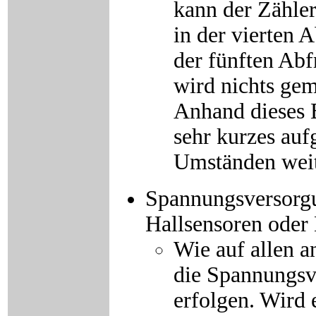
kann der Zähler
in der vierten 
der fünften Abf
wird nichts gem
Anhand dieses B
sehr kurzes aufg
Umständen weit
Spannungsversorgu
Hallsensoren oder 
Wie auf allen 
die Spannungsv
erfolgen. Wird