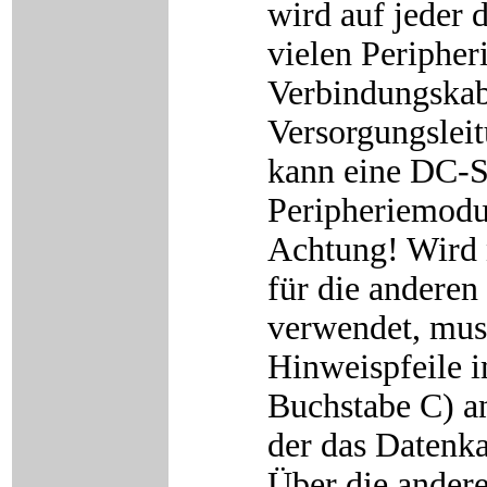
wird auf jeder d
vielen Peripher
Verbindungskab
Versorgungsleit
kann eine DC-
Peripheriemodu
Achtung! Wird n
für die andere
verwendet, mus
Hinweispfeile i
Buchstabe C) a
der das Datenk
Über die ander