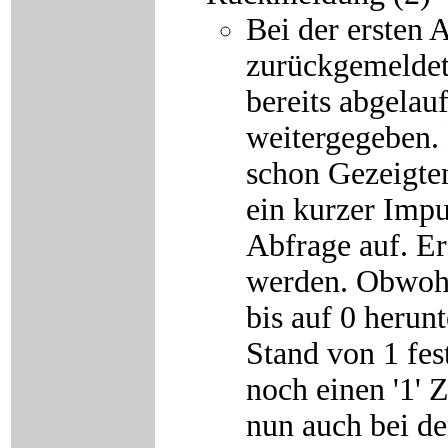
Bei der ersten 
zurückgemeldet.
bereits abgelau
weitergegeben. 
schon Gezeigten
ein kurzer Impu
Abfrage auf. Er
werden. Obwohl
bis auf 0 herunt
Stand von 1 fes
noch einen '1'
nun auch bei de