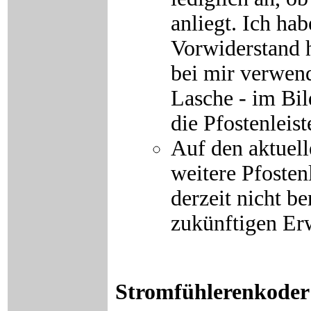
anliegt. Ich ha
Vorwiderstand h
bei mir verwend
Lasche - im Bil
die Pfostenleist
Auf den aktuel
weitere Pfosten
derzeit nicht b
zukünftigen Er
Stromfühlerenkoder