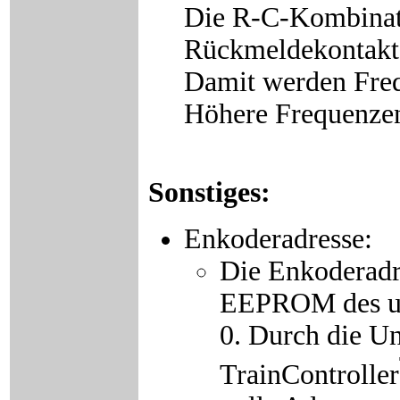
Die R-C-Kombinat
Rückmeldekontakte
Damit werden Freq
Höhere Frequenzen
Sonstiges:
Enkoderadresse:
Die Enkoderadr
EEPROM des uCs
0. Durch die U
TrainController