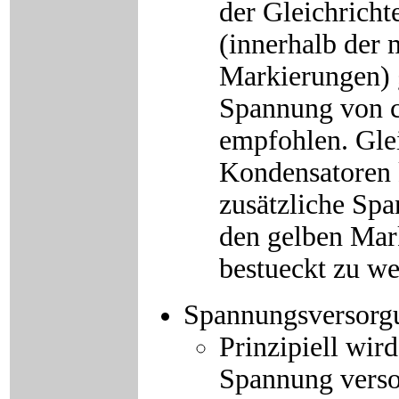
der Gleichricht
(innerhalb der 
Markierungen) 
Spannung von 
empfohlen. Glei
Kondensatoren 
zusätzliche Spa
den gelben Mar
bestueckt zu we
Spannungsversorg
Prinzipiell wir
Spannung verso