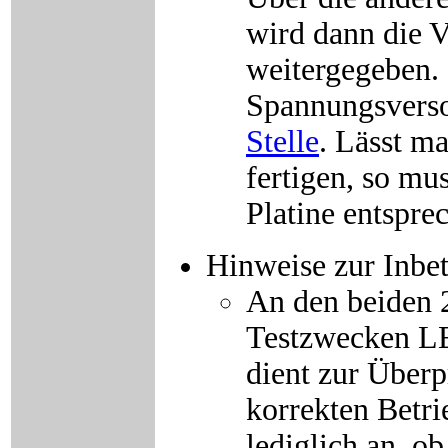
wird dann die V
weitergegeben.
Spannungsverso
Stelle
. Lässt ma
fertigen, so mu
Platine entspre
Hinweise zur Inbe
An den beiden 
Testzwecken LE
dient zur Über
korrekten Betri
lediglich an, o