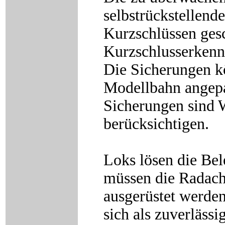
selbstrückstellend
Kurzschlüssen gesc
Kurzschlusserkennu
Die Sicherungen k
Modellbahn angepa
Sicherungen sind 
berücksichtigen.
Loks lösen die Bel
müssen die Radach
ausgerüstet werde
sich als zuverläss