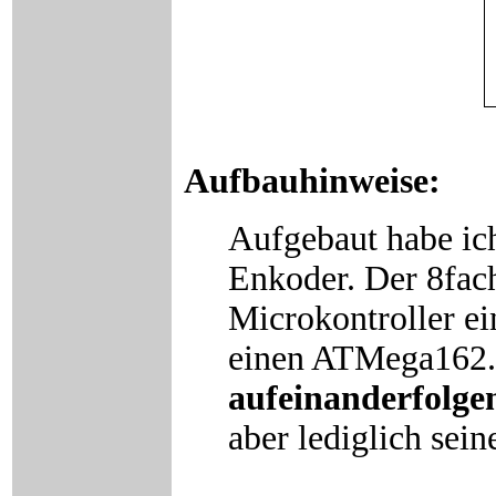
Aufbauhinweise:
Aufgebaut habe ich
Enkoder. Der 8fac
Microkontroller e
einen ATMega162. 
aufeinanderfolge
aber lediglich sein