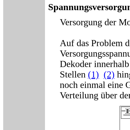
Spannungsversorgu
Versorgung der M
Auf das Problem d
Versorgungsspann
Dekoder innerhalb 
Stellen
(1)
(2)
hin
noch einmal eine G
Verteilung über de