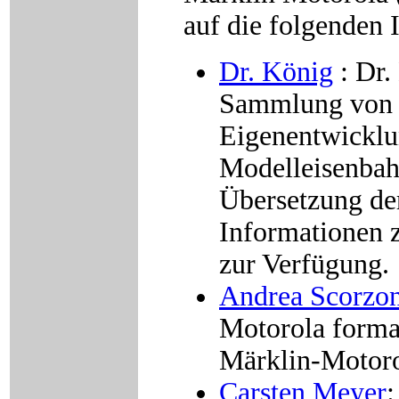
auf die folgenden 
Dr. König
: Dr.
Sammlung von i
Eigenentwicklu
Modelleisenbahn
Übersetzung de
Informationen 
zur Verfügung.
Andrea Scorzon
Motorola format
Märklin-Motoro
Carsten Meyer
: