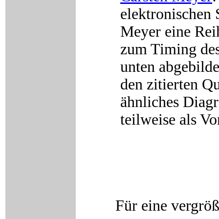
elektronischen 
Meyer eine Rei
zum Timing des
unten abgebild
den zitierten Qu
ähnliches Diag
teilweise als Vo
Für eine vergröß