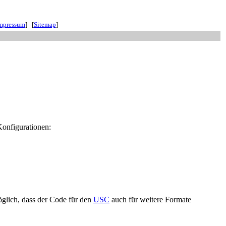
mpressum
] [
Sitemap
]
Konfigurationen:
glich, dass der Code für den
USC
auch für weitere Formate