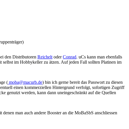
ruppenträger)
ei den Distributoren
Reichelt
oder
Conrad
. uCs kann man ebenfalls
 selbst im Hobbykeller zu ätzen. Auf jeden Fall sollten Platinen im
age (
moba@macurb.de
) bin ich gerne bereit das Passwort zu diesen
ventuell einen kommerziellen Hintergrund verfolgt, sofortigen Zugriff
wecke genutzt werden, kann dann uneingeschränkt auf die Quellen
 mit denen man auch andere Booster an die MoBaSbS anschliessen